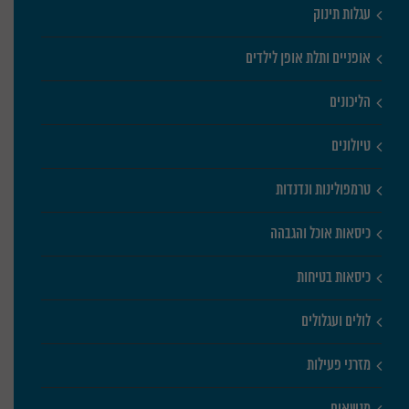
עגלות תינוק
אופניים ותלת אופן לילדים
הליכונים
טיולונים
טרמפולינות ונדנדות
כיסאות אוכל והגבהה
כיסאות בטיחות
לולים ועגלולים
מזרני פעילות
מנשאים