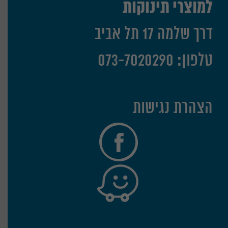
למוצרי תינוקות
דרך שלמה 17 תל אביב
טלפון: 073-7020290
הצהרת נגישות