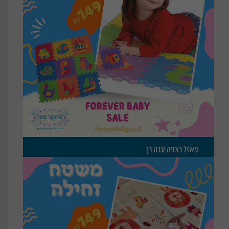
פאזל רצפה עבה רך