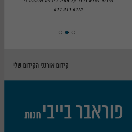
שירות ושלא נדבר על מחיר ריצפה שנתתם לי
תודה רבה רבה
קידום אורגני הקידום שלי
פוראבר בייבי
חנות