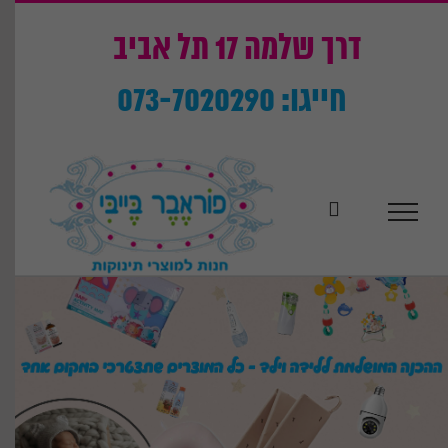
Ski
t
דרך שלמה 17 תל אביב
conten
חייגו: 073-7020290