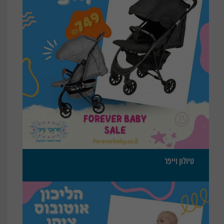
טיולון וייפר