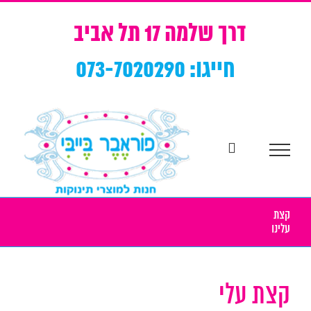
Ski
t
דרך שלמה 17 תל אביב
conten
חייגו: 073-7020290
קצת
עלינו
קצת עלי