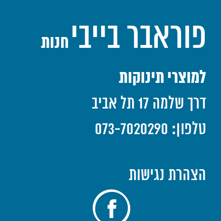
פוראבר בייבי
חנות
למוצרי תינוקות
דרך שלמה 17 תל אביב
טלפון: 073-7020290
הצהרת נגישות