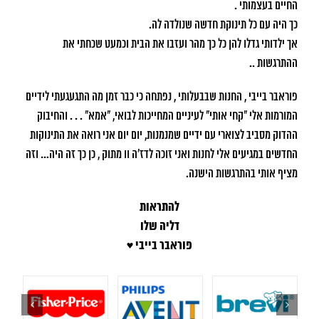
החיים בעצמותי .
כך היה עם כל תינוקת חדשה שנולדה לה.
אך ילדותי גדלו להן כל כך מהר ועזבו את הבית וכמעט שכחתי את
ההתרגשות ..
פוראבר בייבי , החנות שבבעלותי , נפתחה כי כבר זמן מה התגעגעתי לידיים
המורמות אלי "קחי אותי" לעיניים המחייכות לבואי, "אמא" . . . והחיבוק
ההדוק מסביב לצוארי עם ידיים שמנמנות, יום יום אני רואה את התינוקות
החדשים במגיעים אלי לחנות ואני זוכה לדז'ה וו מתוק , כן כך זה היה… וזה
מציף אותי בהתרגשות הישנה.
להתראות
דליה שלו
פוראבר בייבי ♥