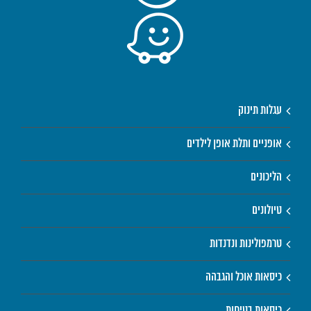
עגלות תינוק
אופניים ותלת אופן לילדים
הליכונים
טיולונים
טרמפולינות ונדנדות
כיסאות אוכל והגבהה
כיסאות בטיחות