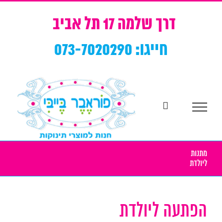
Ski
t
דרך שלמה 17 תל אביב
conten
חייגו: 073-7020290
מתנות
ליולדת
הפתעה ליולדת