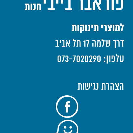
פוראבר בייבי
חנות
למוצרי תינוקות
דרך שלמה 17 תל אביב
טלפון: 073-7020290
הצהרת נגישות