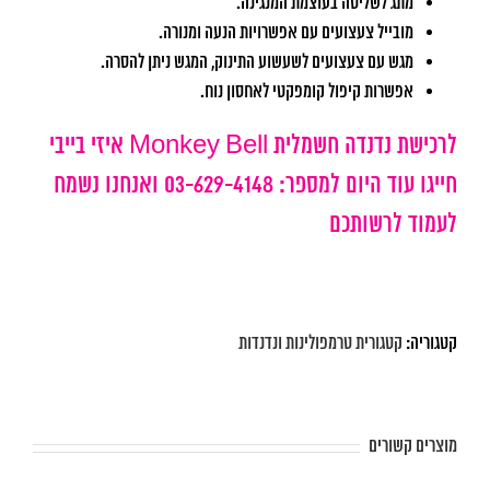
מתג לשליטה בעוצמת המנגינה.
מובייל צעצועים עם אפשרויות הנעה ומנורה.
מגש עם צעצועים לשעשוע התינוק, המגש ניתן להסרה
.
אפשרות קיפול קומפקטי לאחסון נוח.
לרכישת נדנדה חשמלית Monkey Bell איזי בייבי
חייגו עוד היום למספר: 03-629-4148 ואנחנו נשמח
לעמוד לרשותכם
קטגוריה:
קטגורית טרמפולינות ונדנדות
מוצרים קשורים