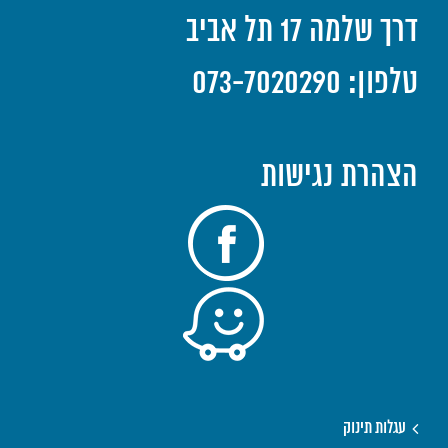
דרך שלמה 17 תל אביב
טלפון: 073-7020290
הצהרת נגישות
עגלות תינוק