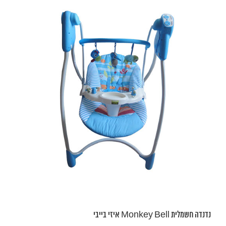
נדנדה חשמלית Monkey Bell איזי בייבי