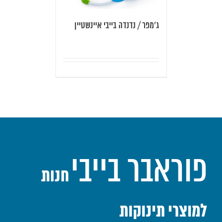
ג'מפר / נדנדה בייבי איינשטיין
פוראבר בייבי
חנות
למוצרי תינוקות