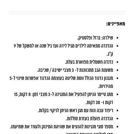
מאפיינים:
שילדה: ברזל ופלסטיק.
הנדנדה מתאימה לילדים מגיל לידה ועד גיל שנה או למשקל של 9
ק"ג.
נדנדה חשמלית מפוארת בעלת.
משענת הגב מתכווננת ל- 3 מצבי ישיבה / שכיבה.
מנגנון נדנוד הכולל ווסת שליטה בעוצמת הנדנוד אפשרות שינוי ל-5
מהירויות.
מתג טיימר הניתן להפעיל את המנגינה ל-3 מצבי זמן: 8 דקות, 15
דקות ו- 30 דקות.
ריפוד עבה ונוח עם מגן ראש הניתן לניקוי בקלות
.
הנדנדה פועלת בעזרת סוללות.
מספר סוגי מנגינות להנעים את שהיהת התינוק ולעורר את שמיעתו.