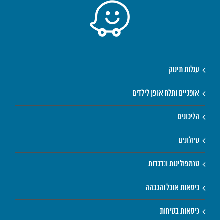
עגלות תינוק
אופניים ותלת אופן לילדים
הליכונים
טיולונים
טרמפולינות ונדנדות
כיסאות אוכל והגבהה
כיסאות בטיחות