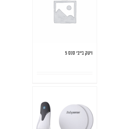
ויטק בייבי סנס 5