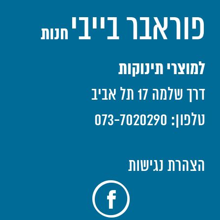
פוראבר בייבי
חנות
למוצרי תינוקות
דרך שלמה 17 תל אביב
טלפון: 073-7020290
הצהרת נגישות