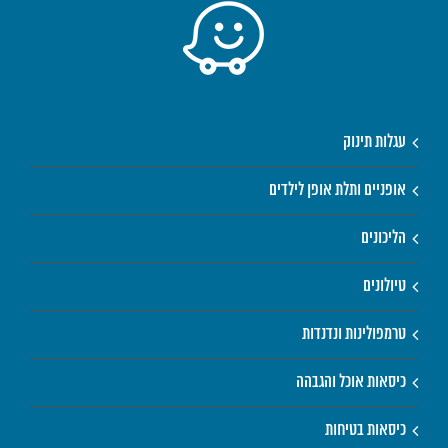
עגלות תינוק
אופניים ותלת אופן לילדים
הליכונים
טיולונים
טרמפולינות ונדנדות
כיסאות אוכל והגבהה
כיסאות בטיחות