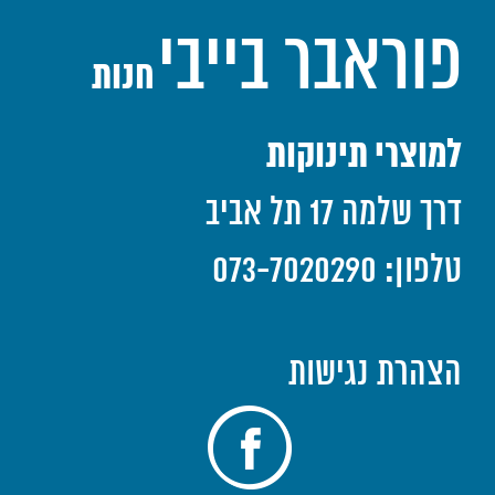
פוראבר בייבי
חנות
למוצרי תינוקות
דרך שלמה 17 תל אביב
טלפון: 073-7020290
הצהרת נגישות