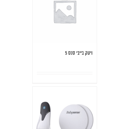
ויטק בייבי סנס 5